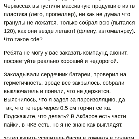
Черкассах выпустили массивную продукцию из тв
пластика (лего, пропеллер), ни как не думал что
гранулы не ложатся. Только собрал всю (пытался
120), как они везде летают! (флену, автомалярку).
Что такое cde?
Ребята не могу у вас заказать компаунд аконит,
посоветуйте реально хороший и недорогой.
Закладывали сердечник батареи, проверил на
герметичность, вроде всё закрылось, собрали
выключатель и поняли, что не держится.
Выяснилось, что я задел за пароизоляцию, да
так, что теперь через 0,5 см торчит сетка.
Подскажите, что делать? В Акбарсе есть части
пайки, в ЧКЗ есть, но я не знаю как выглядят.
хотел купить уселитель басов в комнату в родном