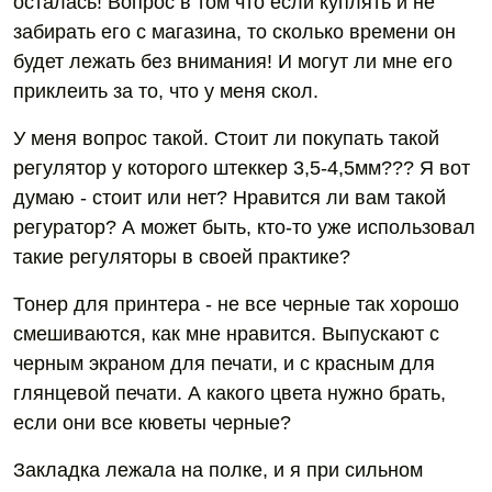
осталась! Вопрос в том что если куплять и не
забирать его с магазина, то сколько времени он
будет лежать без внимания! И могут ли мне его
приклеить за то, что у меня скол.
У меня вопрос такой. Стоит ли покупать такой
регулятор у которого штеккер 3,5-4,5мм??? Я вот
думаю - стоит или нет? Нравится ли вам такой
регуратор? А может быть, кто-то уже использовал
такие регуляторы в своей практике?
Тонер для принтера - не все черные так хорошо
смешиваются, как мне нравится. Выпускают с
черным экраном для печати, и с красным для
глянцевой печати. А какого цвета нужно брать,
если они все кюветы черные?
Закладка лежала на полке, и я при сильном