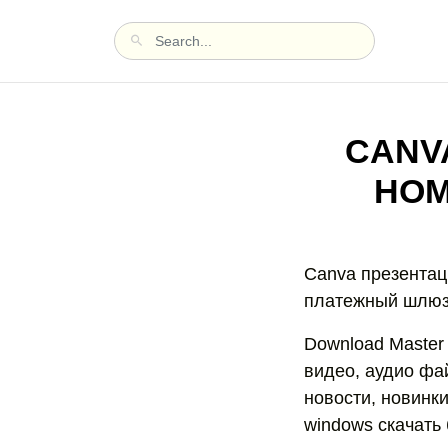
CANV
НОМ
Canva презентац
платежный шлюз
Download Master
видео, аудио фа
новости, новинки
windows скачать