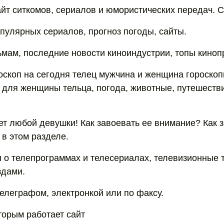
т ситкомов, сериалов и юмористических передач. 
пулярных сериалов, прогноз погоды, сайты.
мам, последние новости киноиндустрии, топы киноп
скоп на сегодня телец мужчина и женщина гороско
 для женщины тельца, погода, животные, путешествия
рет любой девушки! Как завоевать ее внимание? Как 
 в этом разделе.
 о телепрограммах и телесериалах, телевизионные т
здами.
елеграфом, электронкой или по факсу.
торым работает сайт