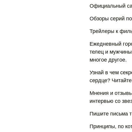
Официальный сай
Обзоры серий по
Трейлеры к филь
Ежедневный горо
телец и мужчины
многое другое.
Узнай в чем сек
сердце? Читайте
Мнения и отзывы
интервью со зве
Пишите письма т
Принципы, по ко