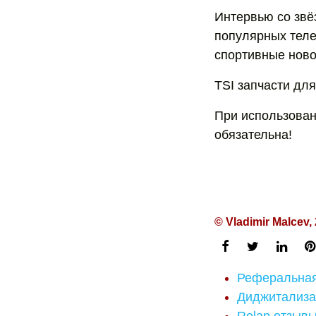
Интервью со звё
популярных теле
спортивные новос
TSI запчасти дл
При использовани
обязательна!
© Vladimir Malcev,
Реферальная
Диджитализац