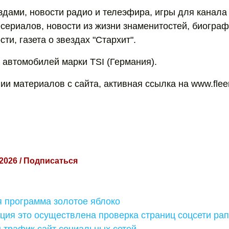
здами, новости радио и телеэфира, игры для канала
сериалов, новости из жизни знаменитостей, биограф
ти, газета о звездах "Стархит".
я автомобилей марки TSI (Германия).
и материалов с сайта, активная ссылка на www.fleer
 2026 / Подписаться
 программа золотое яблоко
ия это осуществлена проверка страниц соцсети рап