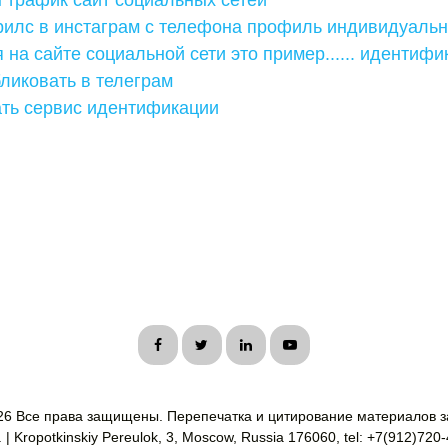
 трафик сайт социальных сетей
рилс в инстаграм с телефона профиль индивидуальн
 на сайте социальной сети это пример...... идентифи
бликовать в телеграм
ать сервис идентификации
26 Все права защищены. Перепечатка и цитирование материалов з
| Kropotkinskiy Pereulok, 3, Moscow, Russia 176060, tel: +7(912)720