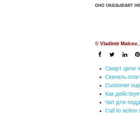
оно оказывает не
© Vladimir Malcev,
Смарт цели ч
Скачать плаг
Customer sup
Как действуе
Чат для подд
Call to actio