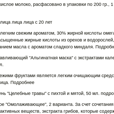
слое молоко, расфасовано в упаковки по 200 гр., 1 
лица лица лица с 20 лет
 легким свежим ароматом, 30% жирной кислоты омег
сыщенные жирные кислоты из орехов и водорослей,
нием масла с ароматом сладкого миндаля. Подробн
авливающий "Альгинатная маска" с экстрактами кал
л.
вежими фруктами является легким очищающим средс
лица. Подробнее
ь "Целебные травы" с пихтой и мятой, 50 мл. подро
е "Омолаживающее", 2 варианта. За счет сочетания
рактивных веществ, экстракта грибов, которые содер