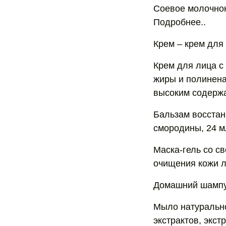
Соевое молочноки
Подробнее..
Крем – крем для 
Крем для лица с
жиры и полинена
высоким содержа
Бальзам восстан
смородины, 24 м
Маска-гель со с
очищения кожи 
Домашний шампун
Мыло натурально
экстрактов, экст