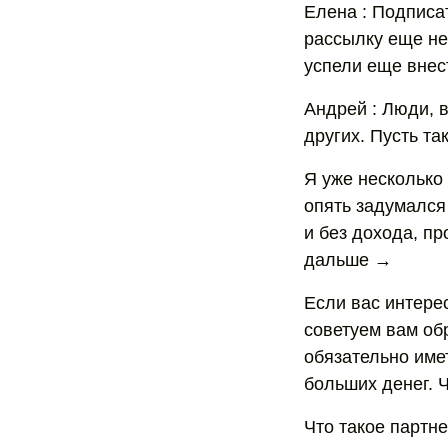
Елена : Подписа
рассылку еще не
успели еще внест
Андрей : Люди, в
других. Пусть та
Я уже несколько
опять задумался 
и без дохода, пр
дальше →
Если вас интерес
советуем вам обр
обязательно име
больших денег. 
Что такое партн