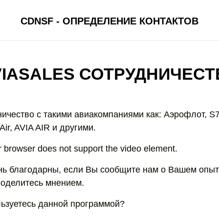
CDNSF - ОПРЕДЕЛЕНИЕ КОНТАКТОВ
VIASALES СОТРУДНИЧЕСТ
дничество с такими авиакомпаниями как: Аэрофлот, S
Air, AVIA AIR и другими.
r browser does not support the video element.
ь благодарны, если Вы сообщите нам о Вашем опыт
оделитесь мнением.
льзуетесь данной программой?