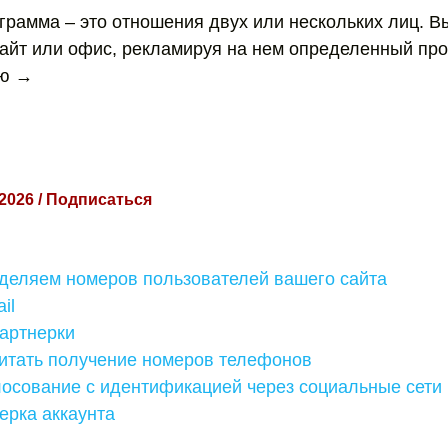
грамма – это отношения двух или нескольких лиц. В
сайт или офис, рекламируя на нем определенный про
ью →
 2026 / Подписаться
еделяем номеров пользователей вашего сайта
il
партнерки
читать получение номеров телефонов
лосование с идентификацией через социальные сети
ерка аккаунта