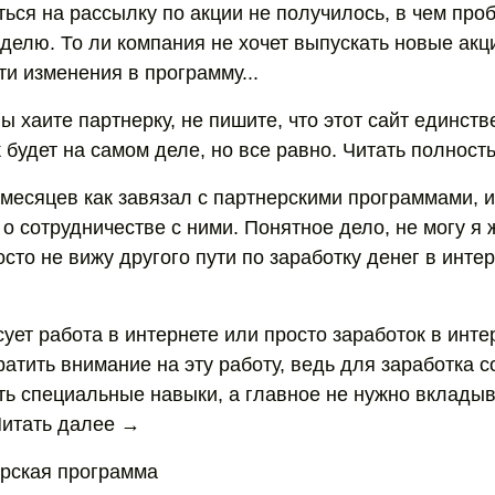
ться на рассылку по акции не получилось, в чем про
делю. То ли компания не хочет выпускать новые акци
и изменения в программу...
ы хаите партнерку, не пишите, что этот сайт единст
к будет на самом деле, но все равно. Читать полнос
 месяцев как завязал с партнерскими программами, и
о сотрудничестве с ними. Понятное дело, не могу я 
осто не вижу другого пути по заработку денег в интер
ует работа в интернете или просто заработок в инте
атить внимание на эту работу, ведь для заработка с
ть специальные навыки, а главное не нужно вкладыв
Читать далее →
ерская программа