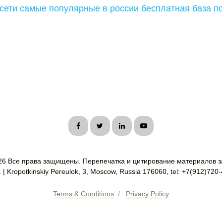
сети самые популярные в россии бесплатная база п
26 Все права защищены. Перепечатка и цитирование материалов з
| Kropotkinskiy Pereulok, 3, Moscow, Russia 176060, tel: +7(912)720
Terms & Conditions
/
Privacy Policy