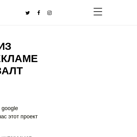
ИЗ
ЕКЛАМЕ
ЗАЛТ
 google
ас этот проект