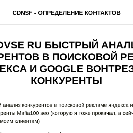
CDNSF - ОПРЕДЕЛЕНИЕ КОНТАКТОВ
DVSE RU БЫСТРЫЙ АНАЛ
РЕНТОВ В ПОИСКОВОЙ Р
ЕКСА И GOOGLE ВОНТРЕ
КОНКУРЕНТЫ
й анализ конкурентов в поисковой рекламе яндекса и
ренты Mafia100 seo (которую я тоже прокачал, а сейч
 моим клиентам)