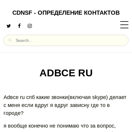
CDNSF - ОПРЕДЕЛЕНИЕ КОНТАКТОВ
ADВСЕ RU
Adвсе ru спб какие звонки(включая skype) делает
с меня если вдруг я вдруг зависну где то в
городе?
я вообще конечно не понимаю что за вопрос,