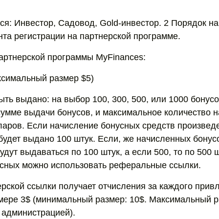
тся: Инвестор, Садовод, Gold-инвестор. 2 Порядок н
нта регистрации на партнерской программе.
артнерской программы MyFinances:
аксимальный размер $5)
ть выдано: на выбор 100, 300, 500, или 1000 бонусо
сумме выдачи бонусов, и максимальное количество н
ларов. Если начисление бонусных средств произвед
 будет выдано 100 штук. Если, же начисленных бонус
будут выдаваться по 100 штук, а если 500, то по 500 
сных можно использовать реферальные ссылки.
рской ссылки получает отчисления за каждого прив
мере 3$ (минимальный размер: 10$. Максимальный 
 администрацией).