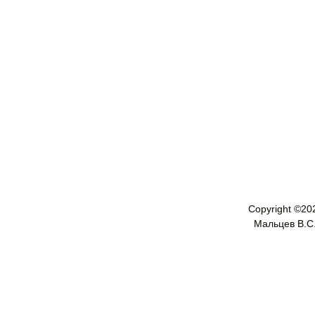
Copyright ©
20
Мальцев В.С. 