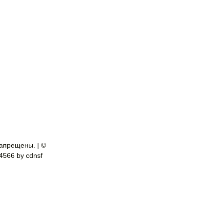
апрещены. | ©
-4566 by cdnsf