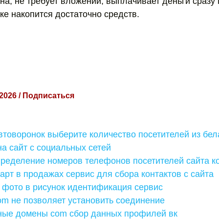
а, не требует вложений, выплачивает деньги сразу п
ке накопится достаточно средств.
 2026 / Подписаться
товоронок выберите количество посетителей из бел
а сайт с социальных сетей
пределение номеров телефонов посетителей сайта к
арт в продажах сервис для сбора контактов с сайта
 фото в рисунок идентификация сервис
om не позволяет установить соединение
ые домены com сбор данных профилей вк