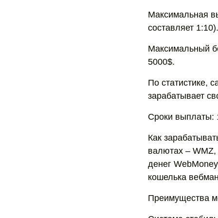
Максимальная вы
составляет 1:10)
Максимальный бо
5000$.
По статистике, 
зарабатывает св
Сроки выплаты: 
Как зарабатыват
валютах – WMZ,
денег WebMoney,
кошелька вебман
Преимущества мо