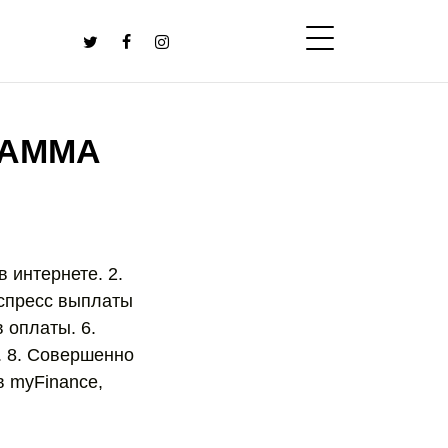
РАММА
 интернете. 2.
кспресс выплаты
в оплаты. 6.
. 8. Совершенно
в myFinance,